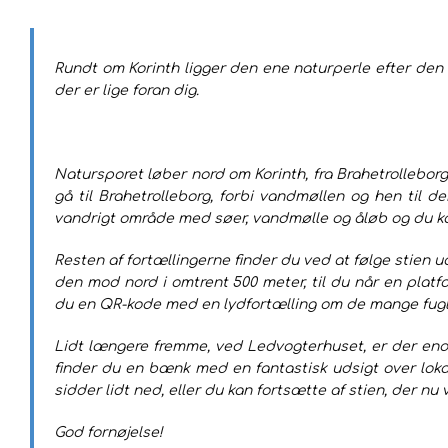
Rundt om Korinth ligger den ene naturperle efter den a
der er lige foran dig.
Natursporet løber nord om Korinth, fra Brahetrolleborg
gå til Brahetrolleborg, forbi vandmøllen og hen til d
vandrigt område med søer, vandmølle og åløb og du kan
Resten af fortællingerne finder du ved at følge stien u
den mod nord i omtrent 500 meter, til du når en plat
du en QR-kode med en lydfortælling om de mange fugl
Lidt længere fremme, ved Ledvogterhuset, er der endn
finder du en bænk med en fantastisk udsigt over loka
sidder lidt ned, eller du kan fortsætte af stien, der n
God fornøjelse!