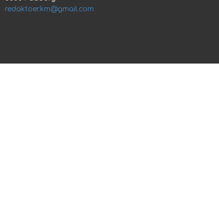
redaktoer.km@gmail.com