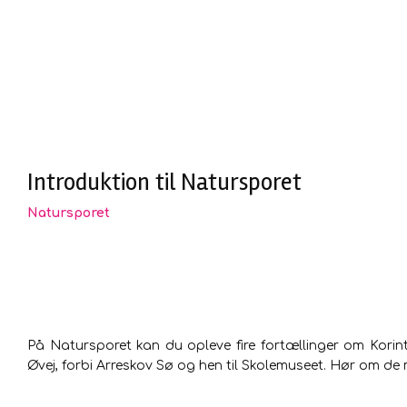
Introduktion til Natursporet
Natursporet
På Natursporet kan du opleve fire fortællinger om Korin
Øvej, forbi Arreskov Sø og hen til Skolemuseet. Hør om de 