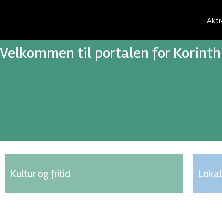
Akti
Velkommen til portalen for Korint
Kultur og fritid
Loka