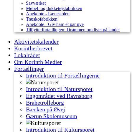
Savværket
Møbel- og dukketøjsfabrikken
Anekdote - Lænestolen
Træskofabrikken
Anekdote - Giv ham et par nye
Tilflytterfortællingen: Drømmen om livet på landet
Aktivitetskalender
Korintherbrevet
Lokalrådet
Om Korinth Medier
Fortællinger
Introduktion til Fortællingerne
Introduktion til Natursporet
Engområdet ved Ravnsborg
Brahetrolleborg
Bænken på Øvej
Gærup Skolemuseum
Introduktion til Kultursporet