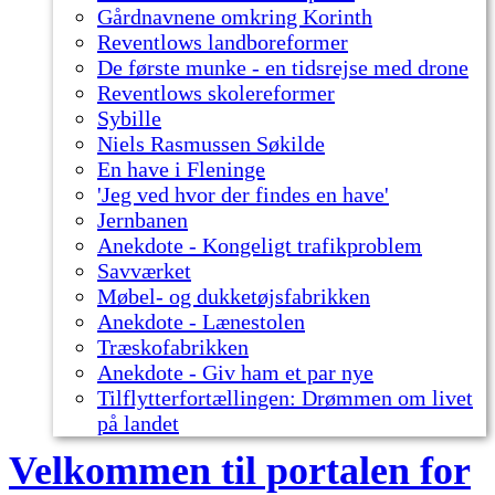
Gårdnavnene omkring Korinth
Reventlows landboreformer
De første munke - en tidsrejse med drone
Reventlows skolereformer
Sybille
Niels Rasmussen Søkilde
En have i Fleninge
'Jeg ved hvor der findes en have'
Jernbanen
Anekdote - Kongeligt trafikproblem
Savværket
Møbel- og dukketøjsfabrikken
Anekdote - Lænestolen
Træskofabrikken
Anekdote - Giv ham et par nye
Tilflytterfortællingen: Drømmen om livet
på landet
Velkommen til portalen for