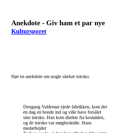
Anekdote - Giv ham et par nye
Kultursporet
Hør en anekdote om nogle ulækre træsko.
Dengang Valdemar ejede fabrikken, kom der
en dag en bonde ind og ville have forsålet
sine træsko. Han kom direkte fra kostalden,
og de træsko var møgbeskidte. Hans
medarbejder